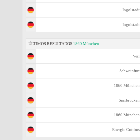
Ingolstadt
Ingolstadt
ÚLTIMOS RESULTADOS
1860 München
Verl
Schweinfurt
1860 München
Saarbrucken
1860 München
Energie Cottbus