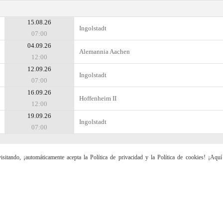
15.08.26
Ingolstadt
07:00
04.09.26
Alemannia Aachen
12:00
12.09.26
Ingolstadt
07:00
16.09.26
Hoffenheim II
12:00
19.09.26
Ingolstadt
07:00
sitando, ¡automáticamente acepta la Política de privacidad y la Política de cookies! ¡Aqu