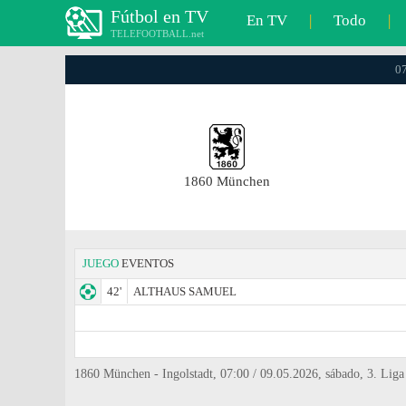
Fútbol en TV
En TV
|
Todo
|
TELEFOOTBALL.net
07
1860 München
JUEGO
EVENTOS
42'
ALTHAUS SAMUEL
1860 München - Ingolstadt, 07:00 / 09.05.2026, sábado, 3. Liga