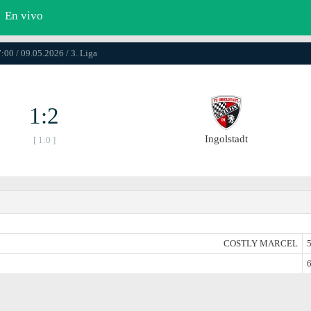
En vivo
:00 / 09.05.2026 / 3. Liga
1:2
Ingolstadt
[ 1:0 ]
COSTLY MARCEL
5
6