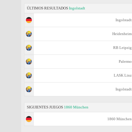
ÚLTIMOS RESULTADOS
Ingolstadt
Ingolstadt
Heidenheim
RB Leipzig
Palermo
LASK Linz
Ingolstadt
SIGUIENTES JUEGOS
1860 München
1860 München