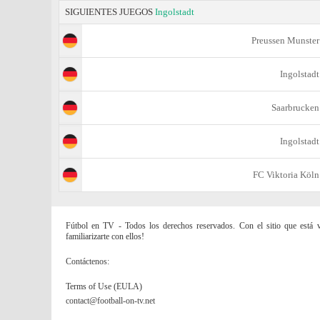
SIGUIENTES JUEGOS
Ingolstadt
Preussen Munster
Ingolstadt
Saarbrucken
Ingolstadt
FC Viktoria Köln
Fútbol en TV - Todos los derechos reservados. Con el sitio que está vi
familiarizarte con ellos!
Contáctenos:
Terms of Use (EULA)
contact@football-on-tv.net