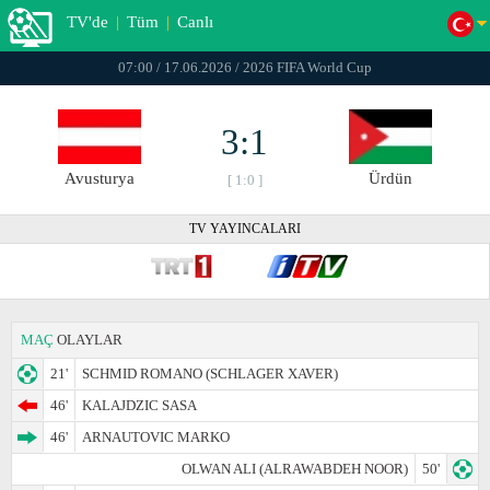
TV'de
|
Tüm
|
Canlı
07:00 / 17.06.2026 / 2026 FIFA World Cup
3:1
Avusturya
Ürdün
[ 1:0 ]
TV YAYINCALARI
MAÇ
OLAYLAR
21'
SCHMID ROMANO (SCHLAGER XAVER)
46'
KALAJDZIC SASA
46'
ARNAUTOVIC MARKO
OLWAN ALI (ALRAWABDEH NOOR)
50'