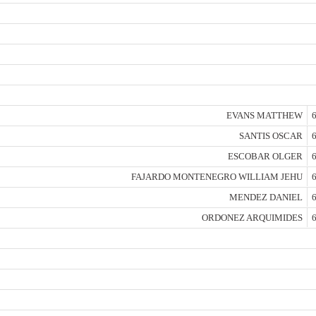
EVANS MATTHEW
6
SANTIS OSCAR
6
ESCOBAR OLGER
6
FAJARDO MONTENEGRO WILLIAM JEHU
6
MENDEZ DANIEL
6
ORDONEZ ARQUIMIDES
6