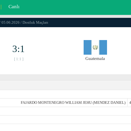
|
Canlı
/ 05.06.2026 / Dostluk Maçları
3:1
Guatemala
[ 1:1 ]
FAJARDO MONTENEGRO WILLIAM JEHU (MENDEZ DANIEL)
4