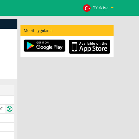
Türkiye
Mobil uygulama:
0'