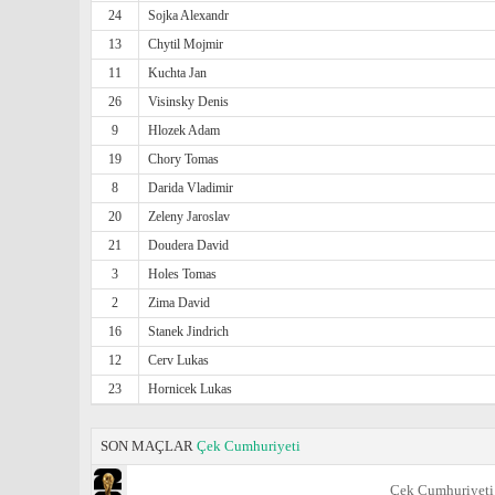
24
Sojka Alexandr
13
Chytil Mojmir
11
Kuchta Jan
26
Visinsky Denis
9
Hlozek Adam
19
Chory Tomas
8
Darida Vladimir
20
Zeleny Jaroslav
21
Doudera David
3
Holes Tomas
2
Zima David
16
Stanek Jindrich
12
Cerv Lukas
23
Hornicek Lukas
SON MAÇLAR
Çek Cumhuriyeti
Çek Cumhuriyeti