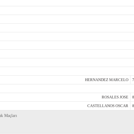
HERNANDEZ MARCELO
7
ROSALES JOSE
8
CASTELLANOS OSCAR
8
uk Maçları