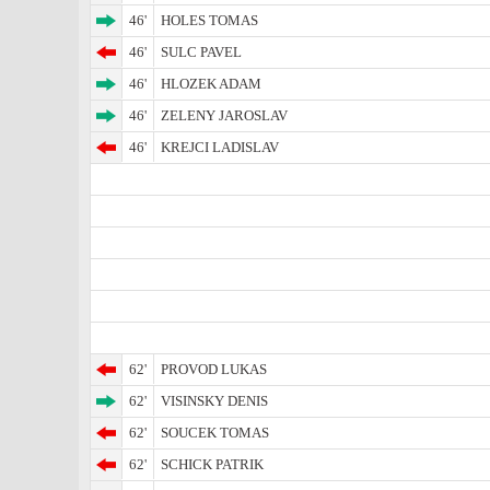
46'
HOLES TOMAS
46'
SULC PAVEL
46'
HLOZEK ADAM
46'
ZELENY JAROSLAV
46'
KREJCI LADISLAV
62'
PROVOD LUKAS
62'
VISINSKY DENIS
62'
SOUCEK TOMAS
62'
SCHICK PATRIK