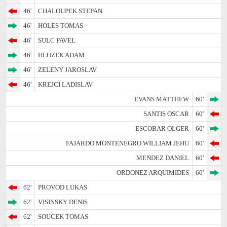
46'
CHALOUPEK STEPAN
46'
HOLES TOMAS
46'
SULC PAVEL
46'
HLOZEK ADAM
46'
ZELENY JAROSLAV
46'
KREJCI LADISLAV
EVANS MATTHEW
60'
SANTIS OSCAR
60'
ESCOBAR OLGER
60'
FAJARDO MONTENEGRO WILLIAM JEHU
60'
MENDEZ DANIEL
60'
ORDONEZ ARQUIMIDES
60'
62'
PROVOD LUKAS
62'
VISINSKY DENIS
62'
SOUCEK TOMAS