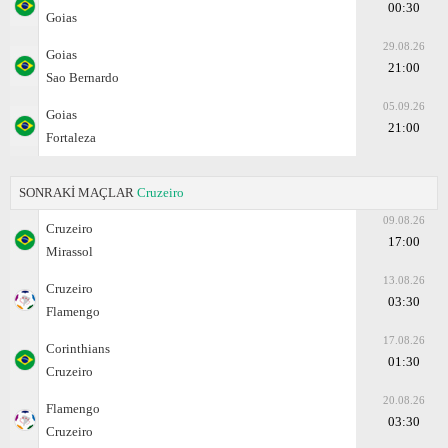
00:30
Goias
29.08.26
Goias
21:00
Sao Bernardo
05.09.26
Goias
21:00
Fortaleza
SONRAKİ MAÇLAR
Cruzeiro
09.08.26
Cruzeiro
17:00
Mirassol
13.08.26
Cruzeiro
03:30
Flamengo
17.08.26
Corinthians
01:30
Cruzeiro
20.08.26
Flamengo
03:30
Cruzeiro