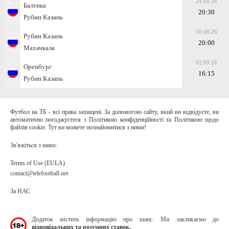
24.08.26
Балтика
20:30
Рубин Казань
30.08.26
Рубин Казань
20:00
Махачкала
02.09.26
Оренбург
16:15
Рубин Казань
Футбол на ТБ - всі права захищені. За допомогою сайту, який ви відвідуєте, ви
автоматично погоджуєтеся з Політикою конфіденційності та Політикою щодо
файлів cookie. Тут ви можете познайомитися з ними!
Зв'яжіться з нами:
Terms of Use (EULA)
contact@telefootball.net
За НАС
Додаток містить інформацію про шанс. Ми закликаємо до
відповідальних та розумних ставок.
.