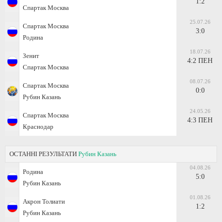
1:2
Спартак Москва
25.07.26
Спартак Москва
3:0
Родина
18.07.26
Зенит
4:2 ПЕН
Спартак Москва
08.07.26
Спартак Москва
0:0
Рубин Казань
24.05.26
Спартак Москва
4:3 ПЕН
Краснодар
ОСТАННІ РЕЗУЛЬТАТИ
Рубин Казань
04.08.26
Родина
5:0
Рубин Казань
01.08.26
Акрон Толиати
1:2
Рубин Казань