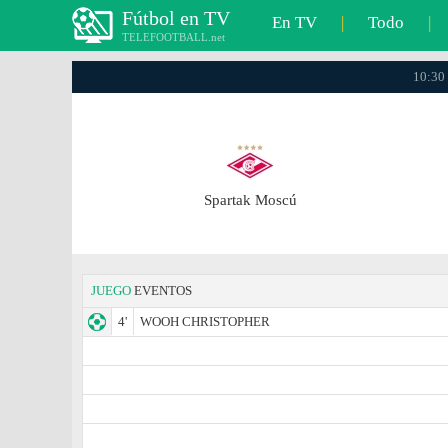
Fútbol en TV
En TV
|
Todo
|
TELEFOOTBALL.net
10:30 
Spartak Moscú
JUEGO
EVENTOS
4'
WOOH CHRISTOPHER