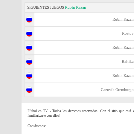
SIGUIENTES JUEGOS
Rubin Kazan
Rubin Kazan
Rostov
Rubin Kazan
Baltika
Rubin Kazan
Gazovik Oremburgo
Fútbol en TV - Todos los derechos reservados. Con el sitio que está vi
familiarizarte con ellos!
Contáctenos: