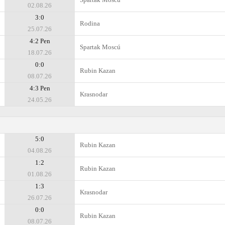
02.08.26
3:0
Rodina
25.07.26
4:2 Pen
Spartak Moscú
18.07.26
0:0
Rubin Kazan
08.07.26
4:3 Pen
Krasnodar
24.05.26
5:0
Rubin Kazan
04.08.26
1:2
Rubin Kazan
01.08.26
1:3
Krasnodar
26.07.26
0:0
Rubin Kazan
08.07.26