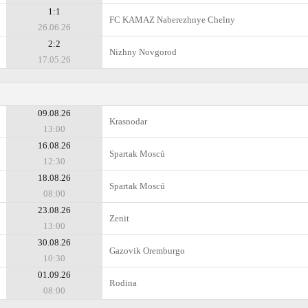
1:1
FC KAMAZ Naberezhnye Chelny
26.06.26
2:2
Nizhny Novgorod
17.05.26
09.08.26
Krasnodar
13:00
16.08.26
Spartak Moscú
12:30
18.08.26
Spartak Moscú
08:00
23.08.26
Zenit
13:00
30.08.26
Gazovik Oremburgo
10:30
01.09.26
Rodina
08:00