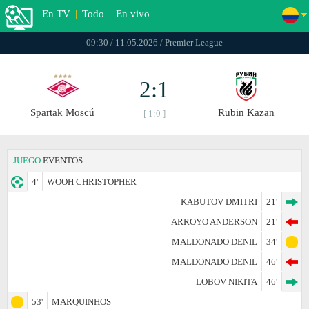
En TV
|
Todo
|
En vivo
09:30 / 11.05.2026 / Premier League
2:1
Spartak Moscú
Rubin Kazan
[ 1:0 ]
JUEGO
EVENTOS
4'
WOOH CHRISTOPHER
KABUTOV DMITRI
21'
ARROYO ANDERSON
21'
MALDONADO DENIL
34'
MALDONADO DENIL
46'
LOBOV NIKITA
46'
53'
MARQUINHOS