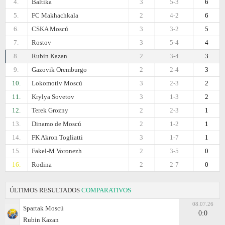
4.
Baltika
3
5-3
6
5.
FC Makhachkala
2
4-2
6
6.
CSKA Moscú
3
3-2
5
7.
Rostov
3
5-4
4
8.
Rubin Kazan
2
3-4
3
9.
Gazovik Oremburgo
2
2-4
3
10.
Lokomotiv Moscú
3
2-3
2
11.
Krylya Sovetov
3
1-3
2
12.
Terek Grozny
2
2-3
1
13.
Dinamo de Moscú
2
1-2
1
14.
FK Akron Togliatti
3
1-7
1
15.
Fakel-M Voronezh
2
3-5
0
16.
Rodina
2
2-7
0
ÚLTIMOS RESULTADOS
COMPARATIVOS
08.07.26
Spartak Moscú
0:0
Rubin Kazan