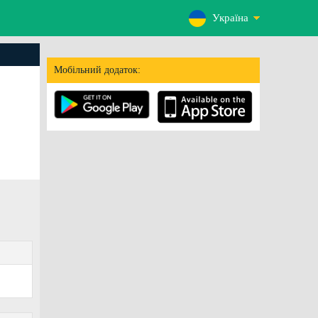
Україна
Мобільний додаток: