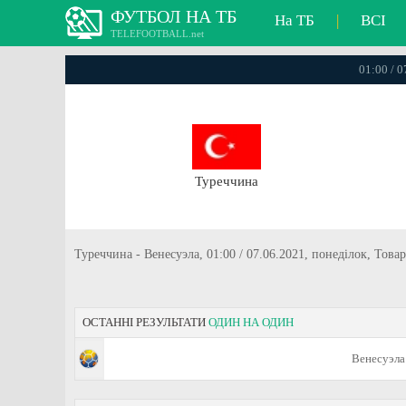
ФУТБОЛ НА ТБ
На ТБ
|
ВСІ
TELEFOOTBALL.net
01:00 / 
Туреччина
Туреччина - Венесуэла, 01:00 / 07.06.2021, понеділок, Тов
ОСТАННІ РЕЗУЛЬТАТИ
ОДИН НА ОДИН
Венесуэла