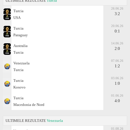
ULTIMELE REZULTATE
Turcia
26.06.26
Turcia
3:2
USA
20.06.26
Turcia
0:1
Paraguay
14.06.26
Australia
2:0
Turcia
07.06.26
Venezuela
1:2
Turcia
03.06.26
Turcia
1:0
Kosovo
01.06.26
Turcia
4:0
Macedonia de Nord
ULTIMELE REZULTATE
Venezuela
01.08.26