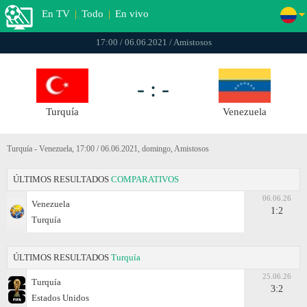
En TV
|
Todo
|
En vivo
17:00 / 06.06.2021 / Amistosos
- : -
Turquía
Venezuela
Turquía - Venezuela, 17:00 / 06.06.2021, domingo, Amistosos
ÚLTIMOS RESULTADOS
COMPARATIVOS
06.06.26
Venezuela
1:2
Turquía
ÚLTIMOS RESULTADOS
Turquía
25.06.26
Turquía
3:2
Estados Unidos