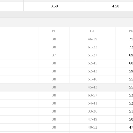
3.60
4.50
PL
GD
Pt
38
46-19
7
38
61-33
7
37
51-27
6
38
52-45
6
38
52-43
5
38
51-46
5
38
45-43
5
38
63-57
5
38
54-41
5
38
33-36
5
38
47-49
5
38
40-52
4