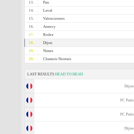
13.
Pau
14.
Laval
15.
Valenciennes
16.
Annecy
17.
Rodez
18.
Dijon
19.
Nimes
20.
Chamois Niortais
LAST RESULTS
HEAD TO HEAD
Dijon
FC Paris
FC Paris
Dijon