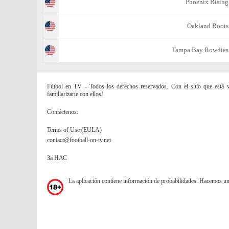
Phoenix Rising
Oakland Roots
Tampa Bay Rowdies
Fútbol en TV - Todos los derechos reservados. Con el sitio que está vi
familiarizarte con ellos!
Contáctenos:
Terms of Use (EULA)
contact@football-on-tv.net
За НАС
La aplicación contiene información de probabilidades. Hacemos u