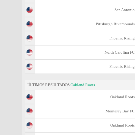
San Antonio
Pittsburgh Riverhounds
Phoenix Rising
North Carolina FC
Phoenix Rising
ÚLTIMOS RESULTADOS
Oakland Roots
Oakland Roots
Monterey Bay FC
Oakland Roots