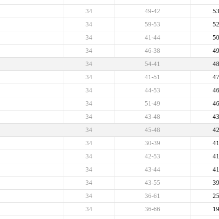
34
49-42
5
34
59-53
5
34
41-44
5
34
46-38
4
34
54-41
4
34
41-51
4
34
44-53
4
34
51-49
4
34
43-48
4
34
45-48
4
34
30-39
4
34
42-53
4
34
43-44
4
34
43-55
3
34
36-61
2
34
36-66
1