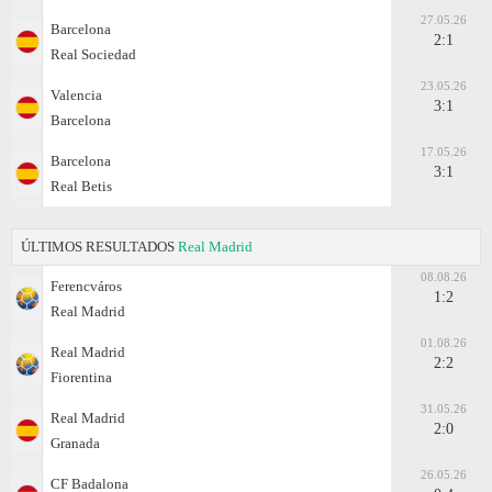
27.05.26
Barcelona
2:1
Real Sociedad
23.05.26
Valencia
3:1
Barcelona
17.05.26
Barcelona
3:1
Real Betis
ÚLTIMOS RESULTADOS
Real Madrid
08.08.26
Ferencváros
1:2
Real Madrid
01.08.26
Real Madrid
2:2
Fiorentina
31.05.26
Real Madrid
2:0
Granada
26.05.26
CF Badalona