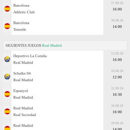
27.08.26
Barcelona
16:00
Athletic Club
30.08.26
Barcelona
14:00
Tenerife
SIGUIENTES JUEGOS
Real Madrid
12.08.26
Deportivo La Coruña
16:00
Real Madrid
16.08.26
Schalke 04
12:00
Real Madrid
22.08.26
Espanyol
16:30
Real Madrid
26.08.26
Real Madrid
16:00
Real Sociedad
29.08.26
Real Madrid
14:00