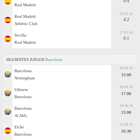
0:4
Real Madrid
23.05.26
Real Madrid
4:2
Athletic Club
17.05.26
Sevilla
0:1
Real Madrid
SIGUIENTES JUEGOS
Barcelona
08.08.26
Barcelona
15:00
Nottingham
08.08.26
Udinese
17:00
Barcelona
19.08.26
Barcelona
15:00
Al Ahly
23.08.26
Elche
16:30
Barcelona