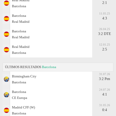
Real Madrid
2:1
Barcelona
11.05.25
Barcelona
4:3
Real Madrid
26.04.25
Barcelona
3:2 DTE
Real Madrid
12.01.25
Real Madrid
2:5
Barcelona
ÚLTIMOS RESULTADOS
Barcelona
31.07.26
Birmingham City
3:2 Pen
Barcelona
24.07.26
Barcelona
4:1
CE Europa
31.05.26
Madrid CFF (W)
0:4
Barcelona