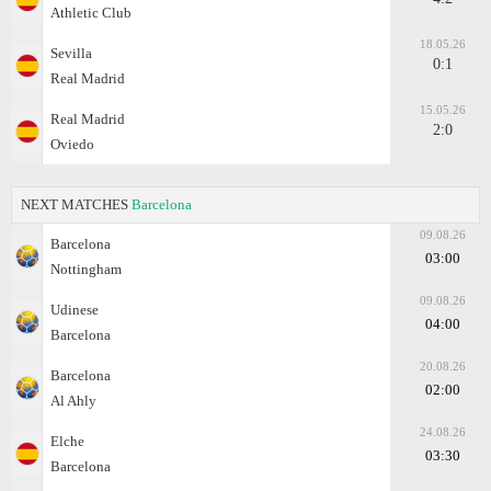
Athletic Club
18.05.26
Sevilla
0:1
Real Madrid
15.05.26
Real Madrid
2:0
Oviedo
NEXT MATCHES
Barcelona
09.08.26
Barcelona
03:00
Nottingham
09.08.26
Udinese
04:00
Barcelona
20.08.26
Barcelona
02:00
Al Ahly
24.08.26
Elche
03:30
Barcelona