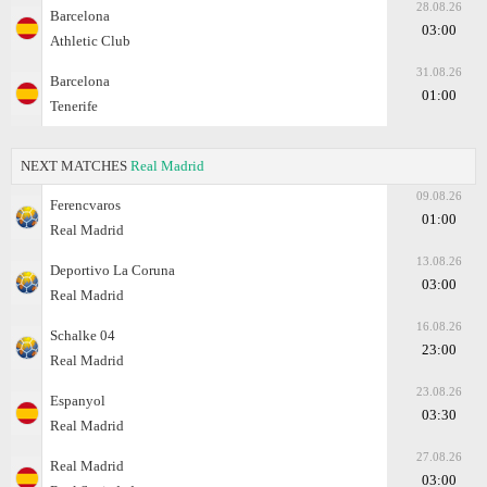
28.08.26
Barcelona
03:00
Athletic Club
31.08.26
Barcelona
01:00
Tenerife
NEXT MATCHES
Real Madrid
09.08.26
Ferencvaros
01:00
Real Madrid
13.08.26
Deportivo La Coruna
03:00
Real Madrid
16.08.26
Schalke 04
23:00
Real Madrid
23.08.26
Espanyol
03:30
Real Madrid
27.08.26
Real Madrid
03:00