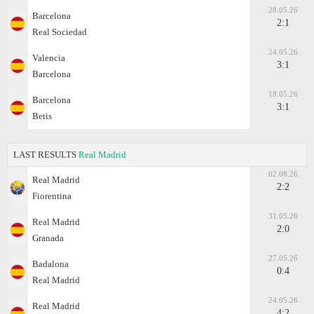
28.05.26
Barcelona
2:1
Real Sociedad
24.05.26
Valencia
3:1
Barcelona
18.05.26
Barcelona
3:1
Betis
LAST RESULTS
Real Madrid
02.08.26
Real Madrid
2:2
Fiorentina
31.05.26
Real Madrid
2:0
Granada
27.05.26
Badalona
0:4
Real Madrid
24.05.26
Real Madrid
4:2