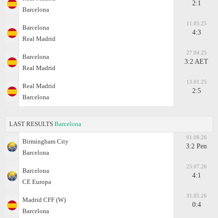
2:1
Barcelona
11.05.25
Barcelona
4:3
Real Madrid
27.04.25
Barcelona
3:2 AET
Real Madrid
13.01.25
Real Madrid
2:5
Barcelona
LAST RESULTS
Barcelona
01.08.26
Birmingham City
3:2 Pen
Barcelona
25.07.26
Barcelona
4:1
CE Europa
31.05.26
Madrid CFF (W)
0:4
Barcelona