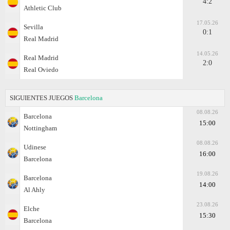
4:2
Athletic Club
17.05.26
Sevilla
0:1
Real Madrid
14.05.26
Real Madrid
2:0
Real Oviedo
SIGUIENTES JUEGOS
Barcelona
08.08.26
Barcelona
15:00
Nottingham
08.08.26
Udinese
16:00
Barcelona
19.08.26
Barcelona
14:00
Al Ahly
23.08.26
Elche
15:30
Barcelona