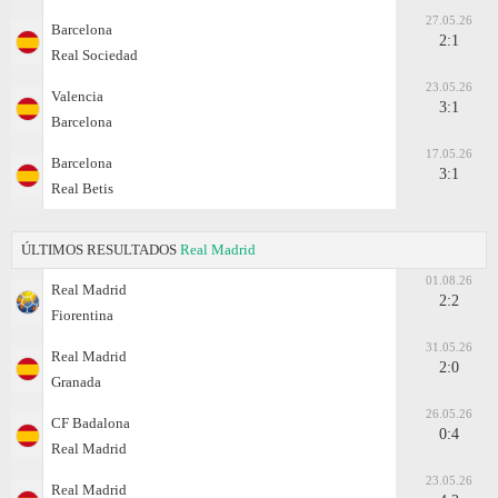
27.05.26
Barcelona
2:1
Real Sociedad
23.05.26
Valencia
3:1
Barcelona
17.05.26
Barcelona
3:1
Real Betis
ÚLTIMOS RESULTADOS
Real Madrid
01.08.26
Real Madrid
2:2
Fiorentina
31.05.26
Real Madrid
2:0
Granada
26.05.26
CF Badalona
0:4
Real Madrid
23.05.26
Real Madrid