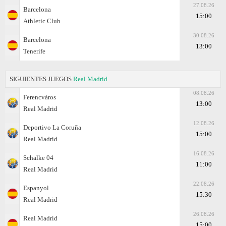
27.08.26
Barcelona
15:00
Athletic Club
30.08.26
Barcelona
13:00
Tenerife
SIGUIENTES JUEGOS
Real Madrid
08.08.26
Ferencváros
13:00
Real Madrid
12.08.26
Deportivo La Coruña
15:00
Real Madrid
16.08.26
Schalke 04
11:00
Real Madrid
22.08.26
Espanyol
15:30
Real Madrid
26.08.26
Real Madrid
15:00