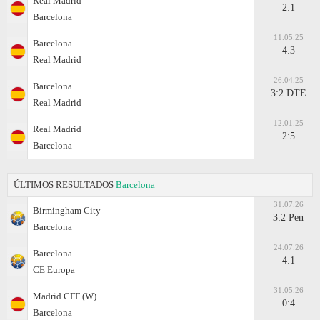
Real Madrid
2:1
Barcelona
11.05.25
Barcelona
4:3
Real Madrid
26.04.25
Barcelona
3:2 DTE
Real Madrid
12.01.25
Real Madrid
2:5
Barcelona
ÚLTIMOS RESULTADOS
Barcelona
31.07.26
Birmingham City
3:2 Pen
Barcelona
24.07.26
Barcelona
4:1
CE Europa
31.05.26
Madrid CFF (W)
0:4
Barcelona