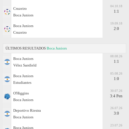
04.10.18
Cruzeiro
1:1
Boca Juniors
19.09.18
Boca Juniors
2:0
Cruzeiro
ÚLTIMOS RESULTADOS
Boca Juniors
08.08.26
Boca Juniors
1:1
Vélez Sarsfield
05.08.26
Boca Juniors
1:0
Estudiantes
30.07.26
O'Higgins
3:4 Pen
Boca Juniors
26.07.26
Deportivo Riestra
3:0
Boca Juniors
23.07.26
Boca Juniors