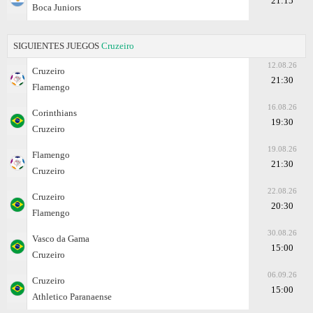
21:15
Boca Juniors
SIGUIENTES JUEGOS
Cruzeiro
12.08.26
Cruzeiro
21:30
Flamengo
16.08.26
Corinthians
19:30
Cruzeiro
19.08.26
Flamengo
21:30
Cruzeiro
22.08.26
Cruzeiro
20:30
Flamengo
30.08.26
Vasco da Gama
15:00
Cruzeiro
06.09.26
Cruzeiro
15:00
Athletico Paranaense