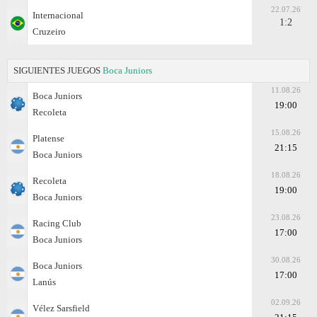
22.07.26
Internacional
1:2
Cruzeiro
SIGUIENTES JUEGOS
Boca Juniors
11.08.26
Boca Juniors
19:00
Recoleta
15.08.26
Platense
21:15
Boca Juniors
18.08.26
Recoleta
19:00
Boca Juniors
23.08.26
Racing Club
17:00
Boca Juniors
30.08.26
Boca Juniors
17:00
Lanús
02.09.26
Vélez Sarsfield