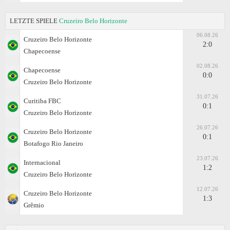
LETZTE SPIELE
Cruzeiro Belo Horizonte
06.08.26
Cruzeiro Belo Horizonte
2:0
Chapecoense
02.08.26
Chapecoense
0:0
Cruzeiro Belo Horizonte
31.07.26
Curitiba FBC
0:1
Cruzeiro Belo Horizonte
26.07.26
Cruzeiro Belo Horizonte
0:1
Botafogo Rio Janeiro
23.07.26
Internacional
1:2
Cruzeiro Belo Horizonte
12.07.26
Cruzeiro Belo Horizonte
1:3
Grêmio