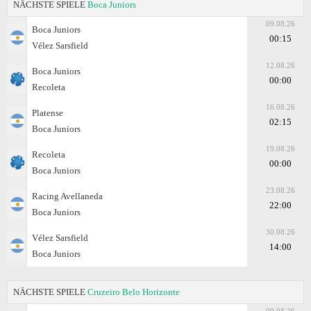
NÄCHSTE SPIELE
Boca Juniors
09.08.26
Boca Juniors
00:15
Vélez Sarsfield
12.08.26
Boca Juniors
00:00
Recoleta
16.08.26
Platense
02:15
Boca Juniors
19.08.26
Recoleta
00:00
Boca Juniors
23.08.26
Racing Avellaneda
22:00
Boca Juniors
30.08.26
Vélez Sarsfield
14:00
Boca Juniors
NÄCHSTE SPIELE
Cruzeiro Belo Horizonte