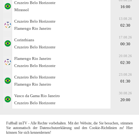
09.08.26
Cruzeiro Belo Horizonte
16:00
Mirassol
13.08.26
Cruzeiro Belo Horizonte
02:30
Flamengo Rio Janeiro
17.08.26
Corinthians
00:30
Cruzeiro Belo Horizonte
20.08.26
Flamengo Rio Janeiro
02:30
Cruzeiro Belo Horizonte
23.08.26
Cruzeiro Belo Horizonte
01:30
Flamengo Rio Janeiro
30.08.26
Vasco da Gama Rio Janeiro
20:00
Cruzeiro Belo Horizonte
Fußball imTV - Alle Rechte vorbehalten. Mit der Website, die Sie besuchen, stimmen
Sie automatisch der Datenschutzerklärung und den Cookie-Richtlinien zu! Hier
können Sie sich kennenlernen!