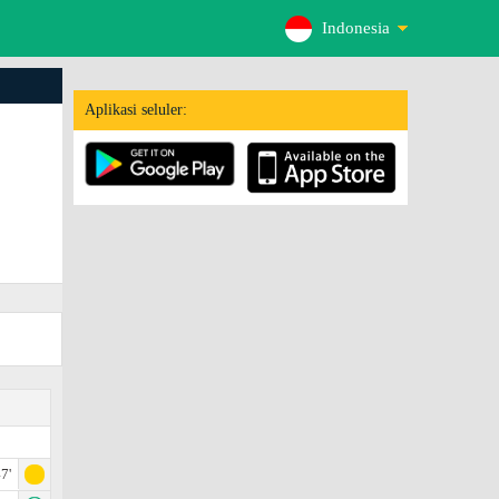
Indonesia
Aplikasi seluler:
7'