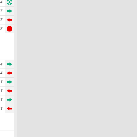
4'
3'
3'
8'
4'
4'
1'
1'
1'
1'