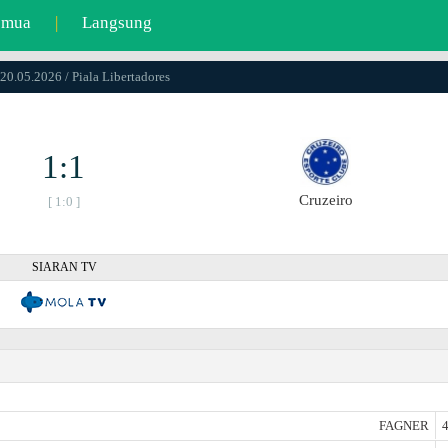
emua
|
Langsung
 20.05.2026 / Piala Libertadores
1:1
Cruzeiro
[ 1:0 ]
SIARAN TV
FAGNER
4