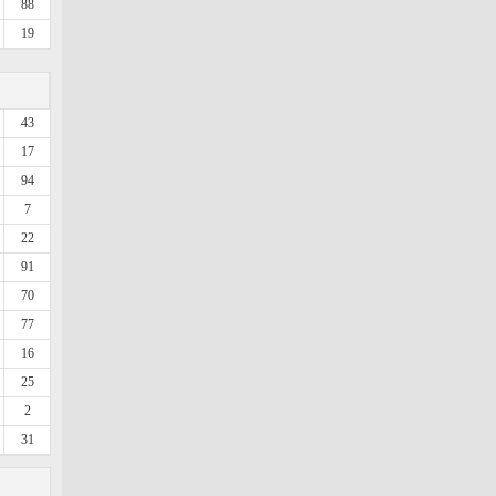
88
19
43
17
94
7
22
91
70
77
16
25
2
31