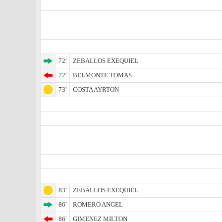
72'
ZEBALLOS EXEQUIEL
72'
BELMONTE TOMAS
73'
COSTA AYRTON
83'
ZEBALLOS EXEQUIEL
86'
ROMERO ANGEL
86'
GIMENEZ MILTON