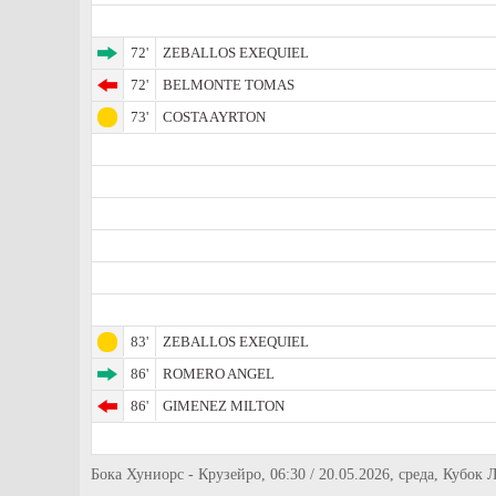
72'
ZEBALLOS EXEQUIEL
72'
BELMONTE TOMAS
73'
COSTA AYRTON
83'
ZEBALLOS EXEQUIEL
86'
ROMERO ANGEL
86'
GIMENEZ MILTON
Бока Хуниорс - Крузейро, 06:30 / 20.05.2026, среда, Кубок 