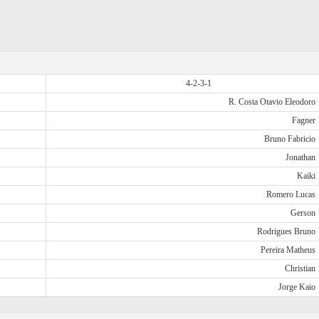
4-2-3-1
R. Costa Otavio Eleodoro
Fagner
Bruno Fabricio
Jonathan
Kaiki
Romero Lucas
Gerson
Rodrigues Bruno
Pereira Matheus
Christian
Jorge Kaio