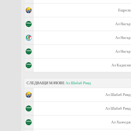
Ещрела
Ал Насър
Ал Насър
Ал Насър
Ал Кадисия
СЛЕДВАЩИ МАЧОВЕ
Ал Шабаб Рияд
Ал Шабаб Рияд
Ал Шабаб Рияд
Ал Халеедж