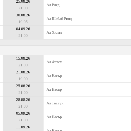
25.08.26
Ал Рияд
21:00
30.08.26
Ал Шабаб Рияд
19:05
04.09.26
Ал Хилал
21:00
15.08.26
Ал Фатех
21:00
21.08.26
Ал Насър
19:00
25.08.26
Ал Насър
21:00
28.08.26
Ал Таавун
21:00
05.09.26
Ал Насър
21:00
11.09.26
Ал Насър