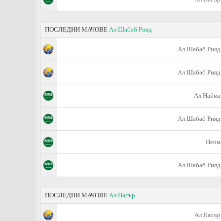
ПОСЛЕДНИ МАЧОВЕ
Ал Шабаб Рияд
Ал Шабаб Рияд
Ал Шабаб Рияд
Ал Найма
Ал Шабаб Рияд
Неом
Ал Шабаб Рияд
ПОСЛЕДНИ МАЧОВЕ
Ал Насър
Ал Насър