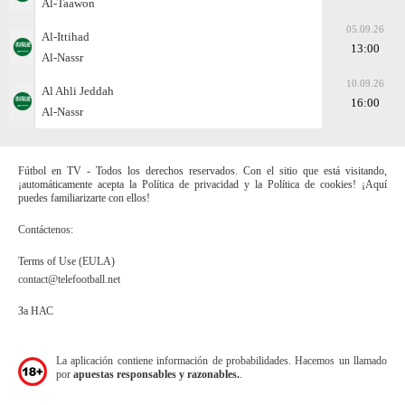
Al-Taawon
05.09.26
Al-Ittihad
13:00
Al-Nassr
10.09.26
Al Ahli Jeddah
16:00
Al-Nassr
Fútbol en TV - Todos los derechos reservados. Con el sitio que está visitando,
¡automáticamente acepta la Política de privacidad y la Política de cookies! ¡Aquí
puedes familiarizarte con ellos!
Contáctenos:
Terms of Use (EULA)
contact@telefootball.net
За НАС
La aplicación contiene información de probabilidades. Hacemos un llamado
por
apuestas responsables y razonables.
.