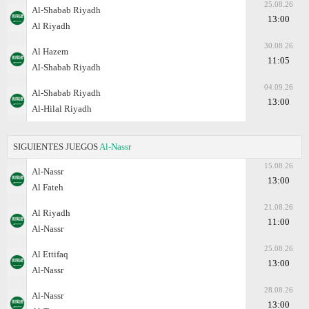
25.08.26
Al-Shabab Riyadh
13:00
Al Riyadh
30.08.26
Al Hazem
11:05
Al-Shabab Riyadh
04.09.26
Al-Shabab Riyadh
13:00
Al-Hilal Riyadh
SIGUIENTES JUEGOS
Al-Nassr
15.08.26
Al-Nassr
13:00
Al Fateh
21.08.26
Al Riyadh
11:00
Al-Nassr
25.08.26
Al Ettifaq
13:00
Al-Nassr
28.08.26
Al-Nassr
13:00