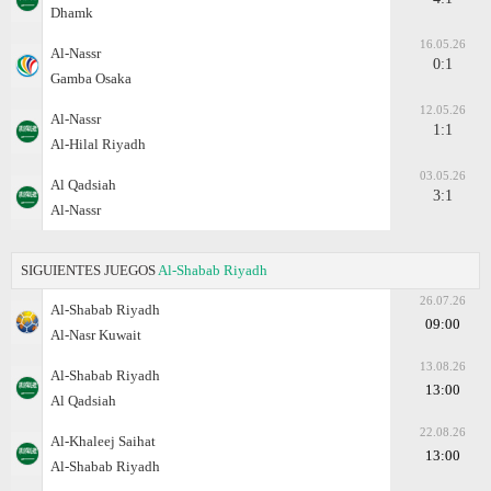
Dhamk
16.05.26
Al-Nassr
0:1
Gamba Osaka
12.05.26
Al-Nassr
1:1
Al-Hilal Riyadh
03.05.26
Al Qadsiah
3:1
Al-Nassr
SIGUIENTES JUEGOS
Al-Shabab Riyadh
26.07.26
Al-Shabab Riyadh
09:00
Al-Nasr Kuwait
13.08.26
Al-Shabab Riyadh
13:00
Al Qadsiah
22.08.26
Al-Khaleej Saihat
13:00
Al-Shabab Riyadh