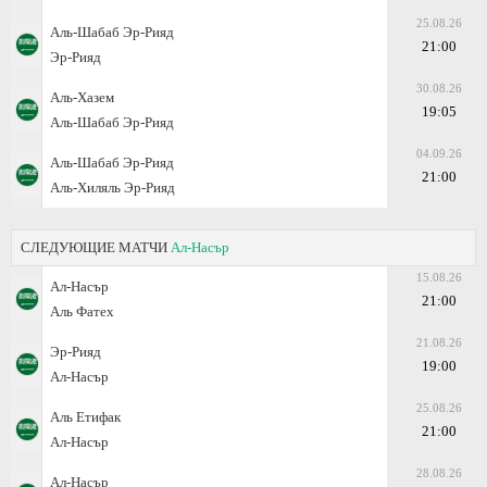
25.08.26
Аль-Шабаб Эр-Рияд
21:00
Эр-Рияд
30.08.26
Аль-Хазем
19:05
Аль-Шабаб Эр-Рияд
04.09.26
Аль-Шабаб Эр-Рияд
21:00
Аль-Хиляль Эр-Рияд
СЛЕДУЮЩИЕ МАТЧИ
Ал-Насър
15.08.26
Ал-Насър
21:00
Аль Фатех
21.08.26
Эр-Рияд
19:00
Ал-Насър
25.08.26
Аль Етифак
21:00
Ал-Насър
28.08.26
Ал-Насър