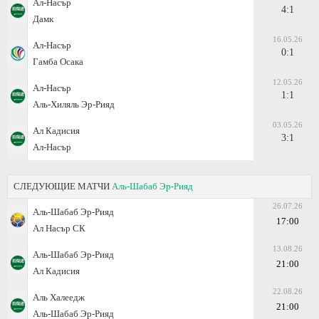
Ал-Насър
4:1
Дамк
16.05.26
Ал-Насър
0:1
Гамба Осака
12.05.26
Ал-Насър
1:1
Аль-Хиляль Эр-Рияд
03.05.26
Ал Кадисия
3:1
Ал-Насър
СЛЕДУЮЩИЕ МАТЧИ
Аль-Шабаб Эр-Рияд
26.07.26
Аль-Шабаб Эр-Рияд
17:00
Ал Насър СК
13.08.26
Аль-Шабаб Эр-Рияд
21:00
Ал Кадисия
22.08.26
Аль Халеедж
21:00
Аль-Шабаб Эр-Рияд