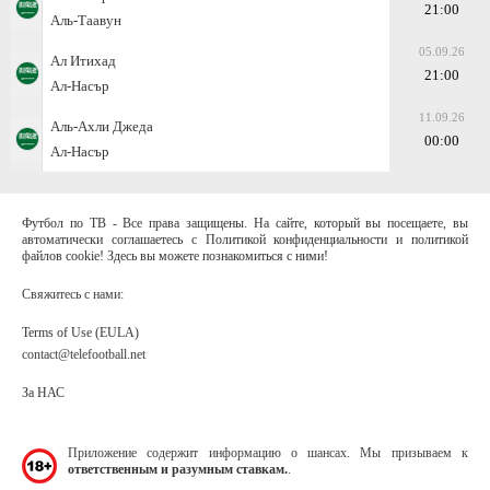
21:00
Аль-Таавун
05.09.26
Ал Итихад
21:00
Ал-Насър
11.09.26
Аль-Ахли Джеда
00:00
Ал-Насър
Футбол по ТВ - Все права защищены. На сайте, который вы посещаете, вы
автоматически соглашаетесь с Политикой конфиденциальности и политикой
файлов cookie! Здесь вы можете познакомиться с ними!
Свяжитесь с нами:
Terms of Use (EULA)
contact@telefootball.net
За НАС
Приложение содержит информацию о шансах. Мы призываем к
ответственным и разумным ставкам.
.