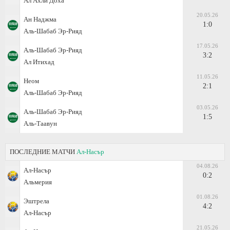
Ал Ахли Доха
20.05.26
Ан Наджма
1:0
Аль-Шабаб Эр-Рияд
17.05.26
Аль-Шабаб Эр-Рияд
3:2
Ал Итихад
11.05.26
Неом
2:1
Аль-Шабаб Эр-Рияд
03.05.26
Аль-Шабаб Эр-Рияд
1:5
Аль-Таавун
ПОСЛЕДНИЕ МАТЧИ
Ал-Насър
04.08.26
Ал-Насър
0:2
Альмерия
01.08.26
Эштрела
4:2
Ал-Насър
21.05.26