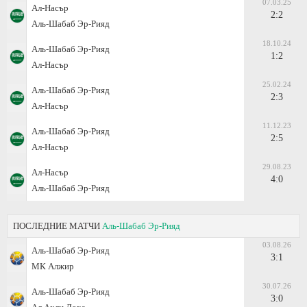
07.03.25
Ал-Насър
2:2
Аль-Шабаб Эр-Рияд
18.10.24
Аль-Шабаб Эр-Рияд
1:2
Ал-Насър
25.02.24
Аль-Шабаб Эр-Рияд
2:3
Ал-Насър
11.12.23
Аль-Шабаб Эр-Рияд
2:5
Ал-Насър
29.08.23
Ал-Насър
4:0
Аль-Шабаб Эр-Рияд
ПОСЛЕДНИЕ МАТЧИ
Аль-Шабаб Эр-Рияд
03.08.26
Аль-Шабаб Эр-Рияд
3:1
МК Алжир
30.07.26
Аль-Шабаб Эр-Рияд
3:0