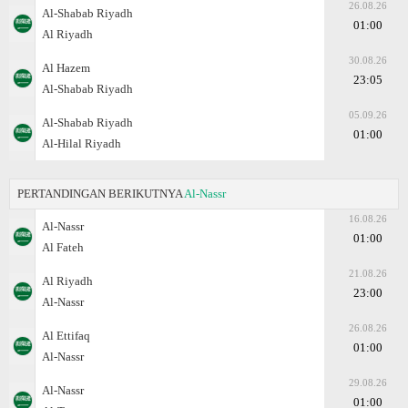
26.08.26
Al-Shabab Riyadh
01:00
Al Riyadh
30.08.26
Al Hazem
23:05
Al-Shabab Riyadh
05.09.26
Al-Shabab Riyadh
01:00
Al-Hilal Riyadh
PERTANDINGAN BERIKUTNYA
Al-Nassr
16.08.26
Al-Nassr
01:00
Al Fateh
21.08.26
Al Riyadh
23:00
Al-Nassr
26.08.26
Al Ettifaq
01:00
Al-Nassr
29.08.26
Al-Nassr
01:00