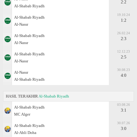
2:2
Al-Shabab Riyadh
19.10.24
Al-Shabab Riyadh
1:2
Al-Nassr
26.02.24
Al-Shabab Riyadh
2:3
Al-Nassr
12.12.23
Al-Shabab Riyadh
2:5
Al-Nassr
30.08.23
Al-Nassr
4:0
Al-Shabab Riyadh
HASIL TERAKHIR
Al-Shabab Riyadh
03.08.26
Al-Shabab Riyadh
3:1
MC Alger
30.07.26
Al-Shabab Riyadh
3:0
Al-Ahli Doha