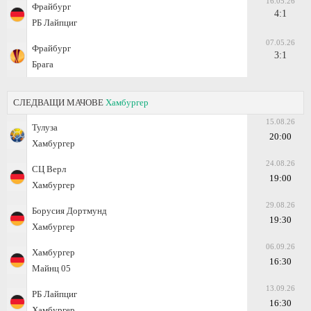
16.05.26
Фрайбург
4:1
РБ Лайпциг
07.05.26
Фрайбург
3:1
Брага
СЛЕДВАЩИ МАЧОВЕ
Хамбургер
15.08.26
Тулуза
20:00
Хамбургер
24.08.26
СЦ Верл
19:00
Хамбургер
29.08.26
Борусия Дортмунд
19:30
Хамбургер
06.09.26
Хамбургер
16:30
Майнц 05
13.09.26
РБ Лайпциг
16:30
Хамбургер