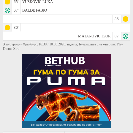
65'
VUSKOVIC LUKA
67'
BALDE FABIO
86'
86'
MATANOVIC IGOR
87'
Хамбургер - Фрайбург, 16:30 / 10.05.2026, неделя, Бундеслига , на живо по: Play
Diema Xtra