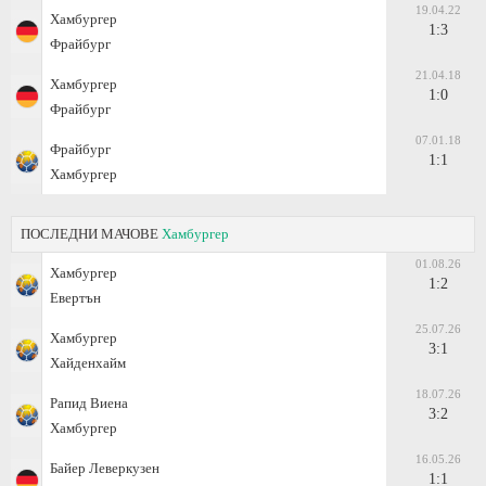
19.04.22
Хамбургер
1:3
Фрайбург
21.04.18
Хамбургер
1:0
Фрайбург
07.01.18
Фрайбург
1:1
Хамбургер
ПОСЛЕДНИ МАЧОВЕ
Хамбургер
01.08.26
Хамбургер
1:2
Евертън
25.07.26
Хамбургер
3:1
Хайденхайм
18.07.26
Рапид Виена
3:2
Хамбургер
16.05.26
Байер Леверкузен
1:1