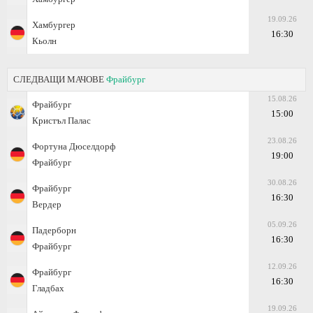
19.09.26
Хамбургер
16:30
Кьолн
СЛЕДВАЩИ МАЧОВЕ
Фрайбург
15.08.26
Фрайбург
15:00
Кристъл Палас
23.08.26
Фортуна Дюселдорф
19:00
Фрайбург
30.08.26
Фрайбург
16:30
Вердер
05.09.26
Падерборн
16:30
Фрайбург
12.09.26
Фрайбург
16:30
Гладбах
19.09.26