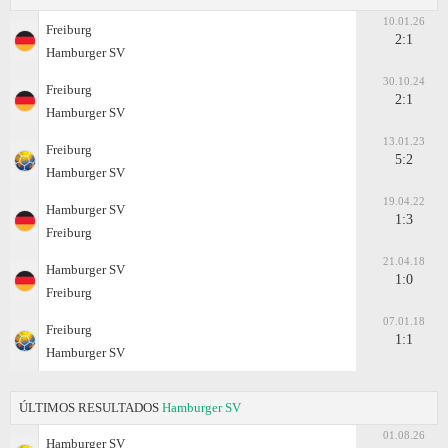
10.01.26
Freiburg
2:1
Hamburger SV
30.10.24
Freiburg
2:1
Hamburger SV
13.01.23
Freiburg
5:2
Hamburger SV
19.04.22
Hamburger SV
1:3
Freiburg
21.04.18
Hamburger SV
1:0
Freiburg
07.01.18
Freiburg
1:1
Hamburger SV
ÚLTIMOS RESULTADOS
Hamburger SV
01.08.26
Hamburger SV