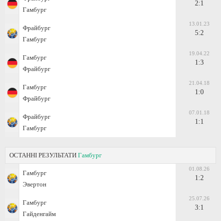
2:1
Гамбург
13.01.23
Фрайбург
5:2
Гамбург
19.04.22
Гамбург
1:3
Фрайбург
21.04.18
Гамбург
1:0
Фрайбург
07.01.18
Фрайбург
1:1
Гамбург
ОСТАННІ РЕЗУЛЬТАТИ
Гамбург
01.08.26
Гамбург
1:2
Эвертон
25.07.26
Гамбург
3:1
Гайденгайм