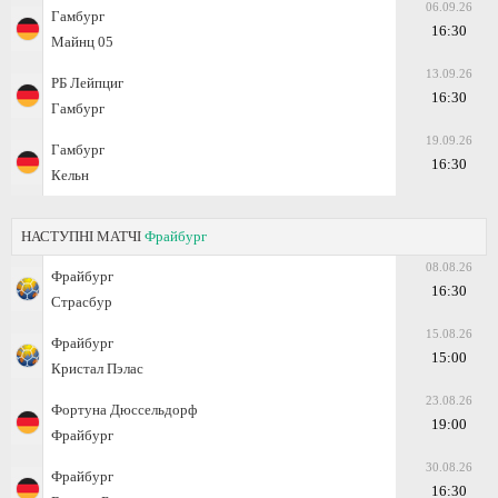
06.09.26
Гамбург
16:30
Майнц 05
13.09.26
РБ Лейпциг
16:30
Гамбург
19.09.26
Гамбург
16:30
Кельн
НАСТУПНІ МАТЧІ
Фрайбург
08.08.26
Фрайбург
16:30
Страсбур
15.08.26
Фрайбург
15:00
Кристал Пэлас
23.08.26
Фортуна Дюссельдорф
19:00
Фрайбург
30.08.26
Фрайбург
16:30