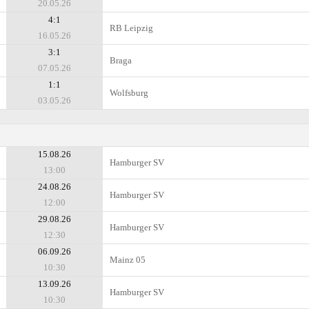
20.05.26
4:1
RB Leipzig
16.05.26
3:1
Braga
07.05.26
1:1
Wolfsburg
03.05.26
15.08.26
Hamburger SV
13:00
24.08.26
Hamburger SV
12:00
29.08.26
Hamburger SV
12:30
06.09.26
Mainz 05
10:30
13.09.26
Hamburger SV
10:30