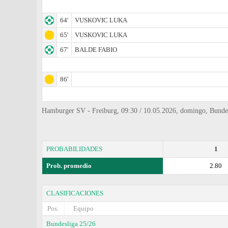
64'
VUSKOVIC LUKA
65'
VUSKOVIC LUKA
67'
BALDE FABIO
86'
Hamburger SV - Freiburg, 09:30 / 10.05.2026, domingo, Bundes
PROBABILIDADES
1
Prob. promedio
2.80
CLASIFICACIONES
Pos.
Equipo
Bundesliga 25/26