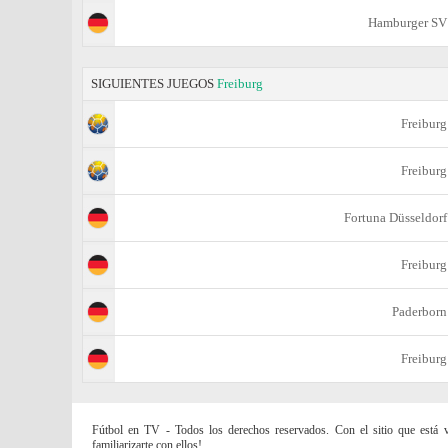
Hamburger SV
SIGUIENTES JUEGOS
Freiburg
Freiburg
Freiburg
Fortuna Düsseldorf
Freiburg
Paderborn
Freiburg
Fútbol en TV - Todos los derechos reservados. Con el sitio que está vi
familiarizarte con ellos!