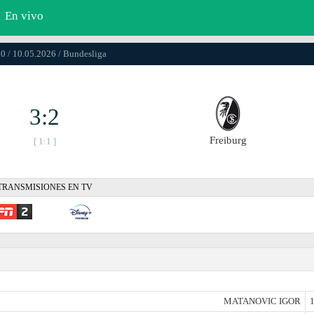
En vivo
0 / 10.05.2026 / Bundesliga
3:2
Freiburg
[ 1:1 ]
TRANSMISIONES EN TV
MATANOVIC IGOR
1