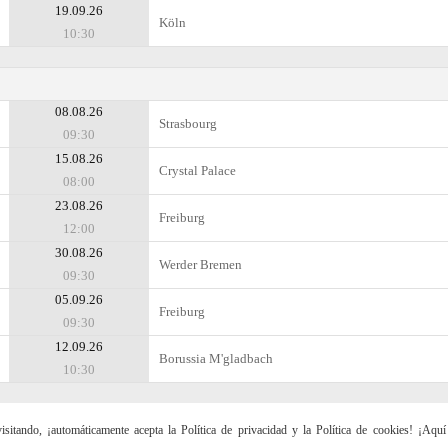
19.09.26
Köln
10:30
08.08.26
Strasbourg
09:30
15.08.26
Crystal Palace
08:00
23.08.26
Freiburg
12:00
30.08.26
Werder Bremen
09:30
05.09.26
Freiburg
09:30
12.09.26
Borussia M'gladbach
10:30
sitando, ¡automáticamente acepta la Política de privacidad y la Política de cookies! ¡Aqu