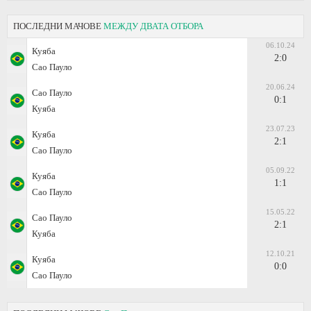
ПОСЛЕДНИ МАЧОВЕ
МЕЖДУ ДВАТА ОТБОРА
06.10.24
Куяба
2:0
Сао Пауло
20.06.24
Сао Пауло
0:1
Куяба
23.07.23
Куяба
2:1
Сао Пауло
05.09.22
Куяба
1:1
Сао Пауло
15.05.22
Сао Пауло
2:1
Куяба
12.10.21
Куяба
0:0
Сао Пауло