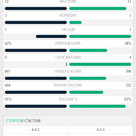
12
ФАУЛОВЕ
11
5
КОРНЕРИ
1
1
ЗАСАДИ
2
62%
ПРИТЕЖАНИЕ
38%
0
СПАСЯВАНИЯ
4
667
ОБЩО ПАСОВЕ
398
604
ТОЧНИ ПАСОВЕ
332
91%
ПАСОВЕ %
83%
СТАРТОВ
СЪСТАВ:
4-4-2
4-3-3