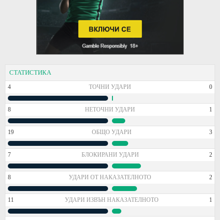
СТАТИСТИКА
4
ТОЧНИ УДАРИ
0
8
НЕТОЧНИ УДАРИ
1
19
ОБЩО УДАРИ
3
7
БЛОКИРАНИ УДАРИ
2
8
УДАРИ ОТ НАКАЗАТЕЛНОТО
2
11
УДАРИ ИЗВЪН НАКАЗАТЕЛНОТО
1