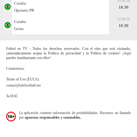
19.08.26
Cuiaba
18:30
Operario PR
22.08.26
Cuiaba
16:30
Goias
Fútbol en TV - Todos los derechos reservados. Con el sitio que está visitando,
¡automáticamente acepta la Política de privacidad y la Política de cookies! ¡Aquí
puedes familiarizarte con ellos!
Contáctenos:
Terms of Use (EULA)
contact@telefootball.net
За НАС
La aplicación contiene información de probabilidades. Hacemos un llamado
por
apuestas responsables y razonables.
.