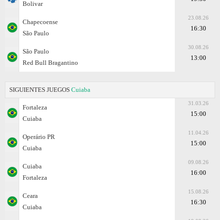
Bolivar
23.08.26
Chapecoense
16:30
São Paulo
30.08.26
São Paulo
13:00
Red Bull Bragantino
SIGUIENTES JUEGOS
Cuiaba
31.03.26
Fortaleza
15:00
Cuiaba
11.04.26
Operário PR
15:00
Cuiaba
09.08.26
Cuiaba
16:00
Fortaleza
15.08.26
Ceara
16:30
Cuiaba