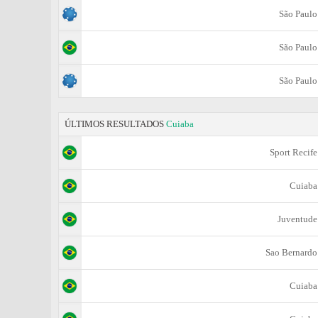
São Paulo
São Paulo
São Paulo
ÚLTIMOS RESULTADOS
Cuiaba
Sport Recife
Cuiaba
Juventude
Sao Bernardo
Cuiaba