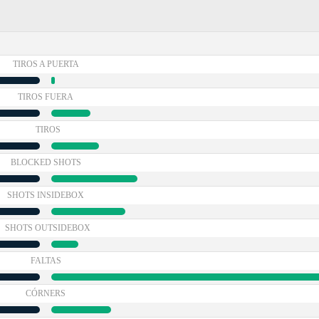
TIROS A PUERTA
TIROS FUERA
TIROS
BLOCKED SHOTS
SHOTS INSIDEBOX
SHOTS OUTSIDEBOX
FALTAS
CÓRNERS