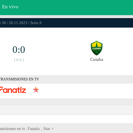
En vivo
:30 / 26.11.2023 / Serie A
0:0
Cuiaba
[ 0:0 ]
TRANSMISIONES EN TV
misiones en tv: Fanatiz , Star +