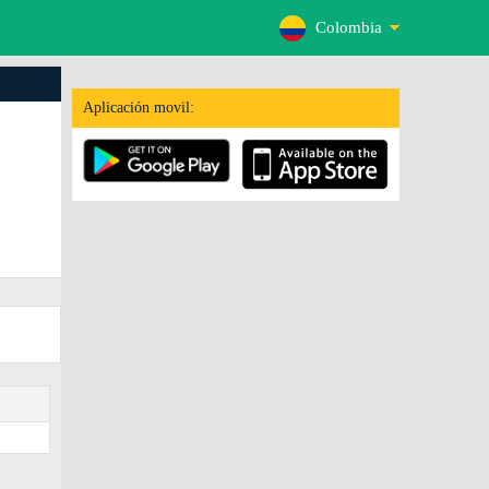
Colombia
Aplicación movil: