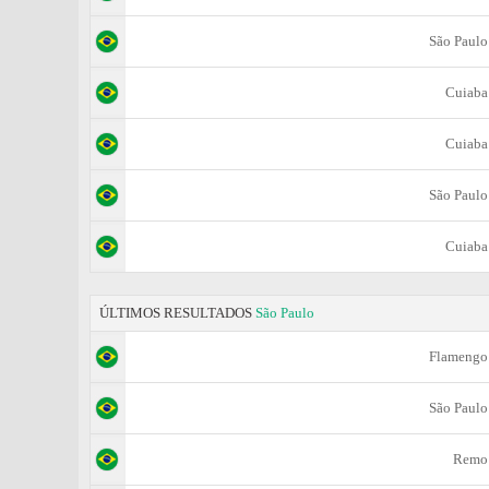
São Paulo
Cuiaba
Cuiaba
São Paulo
Cuiaba
ÚLTIMOS RESULTADOS
São Paulo
Flamengo
São Paulo
Remo