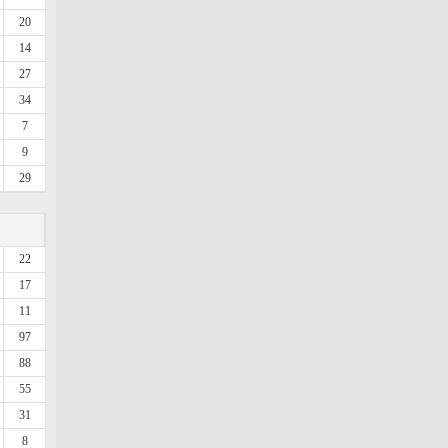
20
14
27
34
7
9
29
22
17
11
97
88
55
31
8