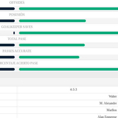
OFFSIDES
POSESIÓN
GOALKEEPER SAVES
TOTAL PASE
PASSES ACCURATE
RCENTAJE ACIERTO PASE
4-3-3
Walter
M. Alexandre
Marllon
Alan Empereur