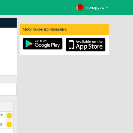
Беларусь
Мобильное приложение:
2'
9'