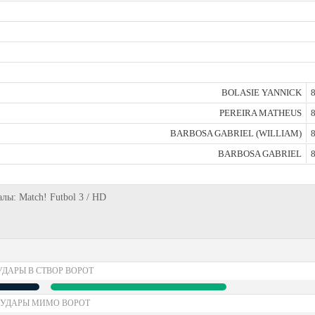
BOLASIE YANNICK
8
PEREIRA MATHEUS
8
BARBOSA GABRIEL (WILLIAM)
8
BARBOSA GABRIEL
8
алы: Match! Futbol 3 / HD
УДАРЫ В СТВОР ВОРОТ
УДАРЫ МИМО ВОРОТ