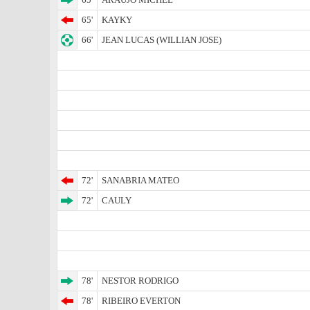
65'
KAYKY
66'
JEAN LUCAS (WILLIAN JOSE)
72'
SANABRIA MATEO
72'
CAULY
78'
NESTOR RODRIGO
78'
RIBEIRO EVERTON