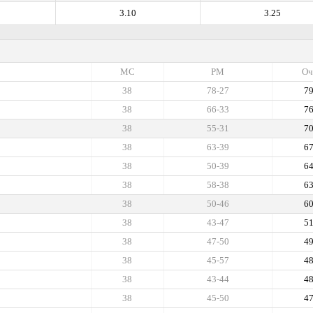
3.10
3.25
МС
РМ
Оч
38
78-27
7
38
66-33
7
38
55-31
7
38
63-39
6
38
50-39
6
38
58-38
6
38
50-46
6
38
43-47
5
38
47-50
4
38
45-57
4
38
43-44
4
38
45-50
4