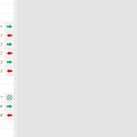
1'
1'
2'
2'
2'
2'
7'
8'
8'