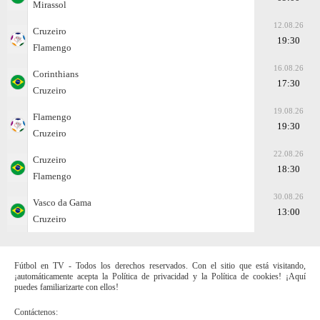
Mirassol
12.08.26
Cruzeiro
19:30
Flamengo
16.08.26
Corinthians
17:30
Cruzeiro
19.08.26
Flamengo
19:30
Cruzeiro
22.08.26
Cruzeiro
18:30
Flamengo
30.08.26
Vasco da Gama
13:00
Cruzeiro
Fútbol en TV - Todos los derechos reservados. Con el sitio que está visitando,
¡automáticamente acepta la Política de privacidad y la Política de cookies! ¡Aquí
puedes familiarizarte con ellos!
Contáctenos: