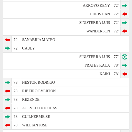
ARROYO KENY
72'
CHRISTIAN
72'
SINISTERRA LUIS
72'
WANDERSON
72'
72'
SANABRIA MATEO
72'
CAULY
SINISTERRA LUIS
77'
PRATES KAUA
78'
KAIKI
78'
78'
NESTOR RODRIGO
78'
RIBEIRO EVERTON
78'
REZENDE
78'
ACEVEDO NICOLAS
78'
GUILHERME ZE
78'
WILLIAN JOSE