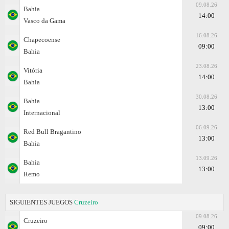
09.08.26
Bahia
14:00
Vasco da Gama
16.08.26
Chapecoense
09:00
Bahia
23.08.26
Vitória
14:00
Bahia
30.08.26
Bahia
13:00
Internacional
06.09.26
Red Bull Bragantino
13:00
Bahia
13.09.26
Bahia
13:00
Remo
SIGUIENTES JUEGOS
Cruzeiro
09.08.26
Cruzeiro
09:00