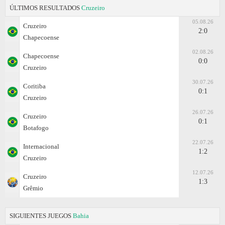
ÚLTIMOS RESULTADOS
Cruzeiro
05.08.26
Cruzeiro
2:0
Chapecoense
02.08.26
Chapecoense
0:0
Cruzeiro
30.07.26
Coritiba
0:1
Cruzeiro
26.07.26
Cruzeiro
0:1
Botafogo
22.07.26
Internacional
1:2
Cruzeiro
12.07.26
Cruzeiro
1:3
Grêmio
SIGUIENTES JUEGOS
Bahia