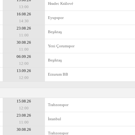
Hradec Králové
13:00
16.08.26
Eyupspor
14:30
23.08.26
Beşiktaş
11:00
30.08.26
Yeni Çorumspor
11:00
06.09.26
Beşiktaş
12:00
13.09.26
Erzurum BB
12:00
15.08.26
Trabzonspor
12:00
23.08.26
İstanbul
11:00
30.08.26
Trabzonspor