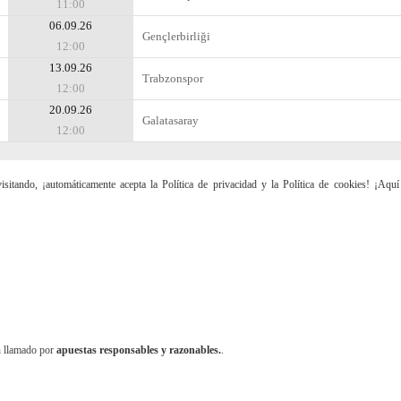
11:00
06.09.26
Gençlerbirliği
12:00
13.09.26
Trabzonspor
12:00
20.09.26
Galatasaray
12:00
sitando, ¡automáticamente acepta la Política de privacidad y la Política de cookies! ¡Aqu
n llamado por
apuestas responsables y razonables.
.