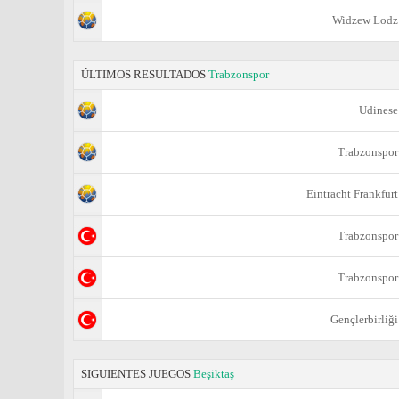
Widzew Lodz
ÚLTIMOS RESULTADOS
Trabzonspor
Udinese
Trabzonspor
Eintracht Frankfurt
Trabzonspor
Trabzonspor
Gençlerbirliği
SIGUIENTES JUEGOS
Beşiktaş