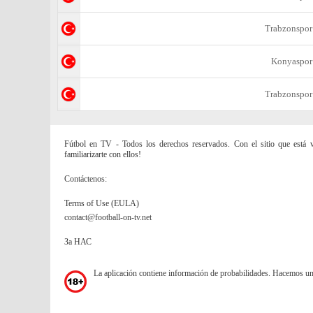
Trabzonspor
Konyaspor
Trabzonspor
Fútbol en TV - Todos los derechos reservados. Con el sitio que está vi
familiarizarte con ellos!
Contáctenos:
Terms of Use (EULA)
contact@football-on-tv.net
За НАС
La aplicación contiene información de probabilidades. Hacemos u