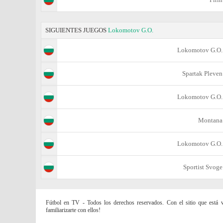
SIGUIENTES JUEGOS
Lokomotov G.O.
Lokomotov G.O.
Spartak Pleven
Lokomotov G.O.
Montana
Lokomotov G.O.
Sportist Svoge
Fútbol en TV - Todos los derechos reservados. Con el sitio que está vi
familiarizarte con ellos!