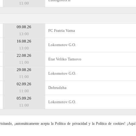
11:00
09.08.26
FC Fratria Varna
13:00
16.08.26
Lokomotov G.O.
13:00
22.08.26
Etar Veliko Tarnovo
11:00
29.08.26
Lokomotov G.O.
11:00
02.09.26
Dobrudzha
11:00
05.09.26
Lokomotov G.O.
11:00
sitando, ¡automáticamente acepta la Política de privacidad y la Política de cookies! ¡Aqu