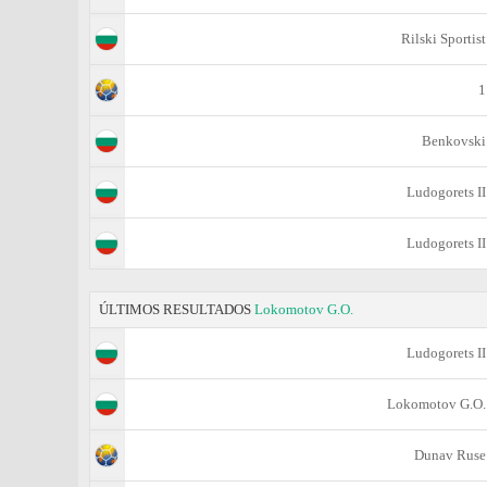
Rilski Sportist
1
Benkovski
Ludogorets II
Ludogorets II
ÚLTIMOS RESULTADOS
Lokomotov G.O.
Ludogorets II
Lokomotov G.O.
Dunav Ruse