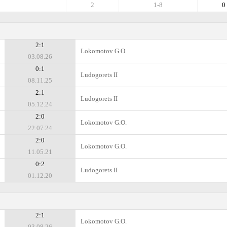
2
1-8
0
2:1
Lokomotov G.O.
03.08.26
0:1
Ludogorets II
08.11.25
2:1
Ludogorets II
05.12.24
2:0
Lokomotov G.O.
22.07.24
2:0
Lokomotov G.O.
11.05.21
0:2
Ludogorets II
01.12.20
2:1
Lokomotov G.O.
03.08.26