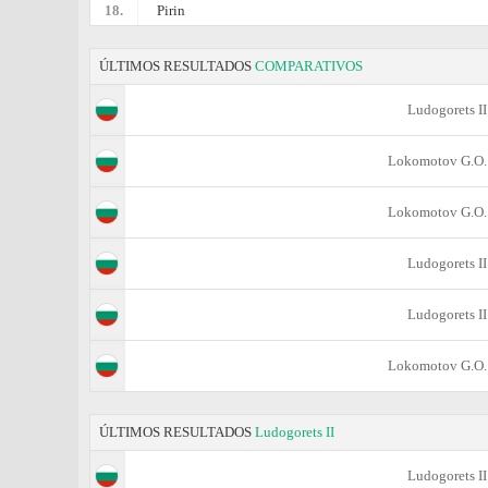
18.
Pirin
ÚLTIMOS RESULTADOS
COMPARATIVOS
Ludogorets II
Lokomotov G.O.
Lokomotov G.O.
Ludogorets II
Ludogorets II
Lokomotov G.O.
ÚLTIMOS RESULTADOS
Ludogorets II
Ludogorets II