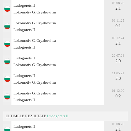
03.08.26
Ludogorets II
2:1
Lokomotiv G. Oryahovitsa
08.11.25
Lokomotiv G. Oryahovitsa
0:1
Ludogorets II
05.12.24
Lokomotiv G. Oryahovitsa
2:1
Ludogorets II
22.07.24
Ludogorets II
2:0
Lokomotiv G. Oryahovitsa
11.05.21
Ludogorets II
2:0
Lokomotiv G. Oryahovitsa
01.12.20
Lokomotiv G. Oryahovitsa
0:2
Ludogorets II
ULTIMELE REZULTATE
Ludogorets II
03.08.26
Ludogorets II
2:1