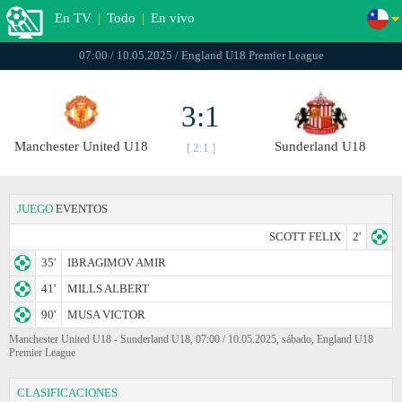
En TV
|
Todo
|
En vivo
07:00 / 10.05.2025 / England U18 Premier League
3:1
Manchester United U18
Sunderland U18
[ 2:1 ]
JUEGO
EVENTOS
SCOTT FELIX
2'
35'
IBRAGIMOV AMIR
41'
MILLS ALBERT
90'
MUSA VICTOR
Manchester United U18 - Sunderland U18, 07:00 / 10.05.2025, sábado, England U18
Premier League
CLASIFICACIONES