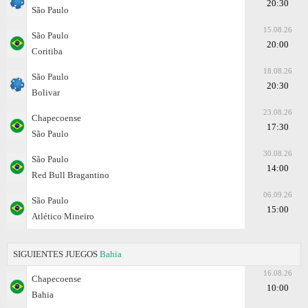
20:30
São Paulo
15.08.26
São Paulo
20:00
Coritiba
18.08.26
São Paulo
20:30
Bolivar
23.08.26
Chapecoense
17:30
São Paulo
30.08.26
São Paulo
14:00
Red Bull Bragantino
06.09.26
São Paulo
15:00
Atlético Mineiro
SIGUIENTES JUEGOS
Bahia
16.08.26
Chapecoense
10:00
Bahia