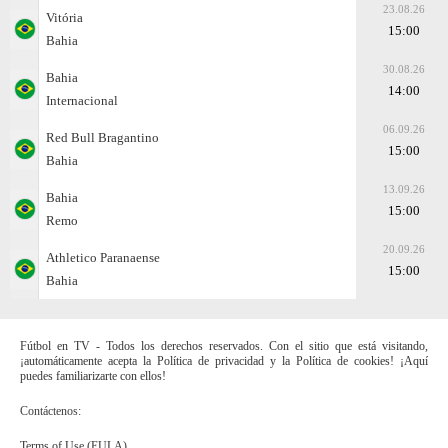
23.08.26
Vitória
15:00
Bahia
30.08.26
Bahia
14:00
Internacional
06.09.26
Red Bull Bragantino
15:00
Bahia
13.09.26
Bahia
15:00
Remo
20.09.26
Athletico Paranaense
15:00
Bahia
Fútbol en TV - Todos los derechos reservados. Con el sitio que está visitando,
¡automáticamente acepta la Política de privacidad y la Política de cookies! ¡Aquí
puedes familiarizarte con ellos!
Contáctenos:
Terms of Use (EULA)