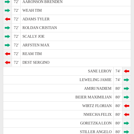
72'
AARONSON BRENDEN
72'
WEAH TIM
72'
ADAMS TYLER
72'
ROLDAN CRISTIAN
72'
SCALLY JOE
72'
ARFSTEN MAX
72'
REAM TIM
72'
DEST SERGINO
SANE LEROY
74'
LEWELING JAMIE
74'
AMIRI NADIEM
80'
BEIER MAXIMILIAN
80'
WIRTZ FLORIAN
80'
NMECHA FELIX
80'
GORETZKA LEON
80'
STILLER ANGELO
80'