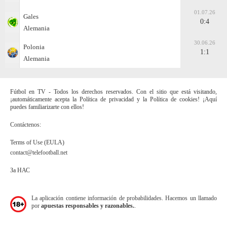
01.07.26
Gales
0:4
Alemania
30.06.26
Polonia
1:1
Alemania
Fútbol en TV - Todos los derechos reservados. Con el sitio que está visitando,
¡automáticamente acepta la Política de privacidad y la Política de cookies! ¡Aquí
puedes familiarizarte con ellos!
Contáctenos:
Terms of Use (EULA)
contact@telefootball.net
За НАС
La aplicación contiene información de probabilidades. Hacemos un llamado
por
apuestas responsables y razonables.
.