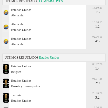
ÚLTIMOS RESULTADOS
COMPARATIVOS
14.10.23
Estados Unidos
1:3
Alemania
10.06.15
Alemania
1:2
Estados Unidos
02.06.13
Estados Unidos
4:3
Alemania
ÚLTIMOS RESULTADOS
Estados Unidos
06.07.26
Estados Unidos
1:4
Bélgica
01.07.26
Estados Unidos
2:0
Bosnia y Herzegovina
25.06.26
Turquía
3:2
Estados Unidos
19.06.26