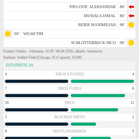
PAVLOVIC ALEKSANDAR
80'
MUSIALA JAMAL
80'
BEIER MAXIMILIAN
90'
90'
WEAH TIM
SCHLOTTERBECK NICO
90'
Estados Unidos - Alemania, 14:30 / 06.06.2026, sábado, Amistosos
Stadium: Soldier Field (Chicago, IL) Capacity: 61500
ESTADÍSTICAS
4
TIROS A PUERTA
4
7
TIROS FUERA
6
16
TIROS
12
5
BLOCKED SHOTS
2
8
SHOTS INSIDEBOX
5