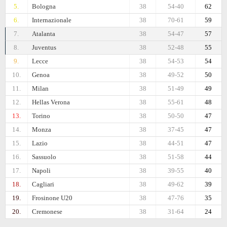
5.
Bologna
38
54-40
62
6.
Internazionale
38
70-61
59
7.
Atalanta
38
54-47
57
8.
Juventus
38
52-48
55
9.
Lecce
38
54-53
54
10.
Genoa
38
49-52
50
11.
Milan
38
51-49
49
12.
Hellas Verona
38
55-61
48
13.
Torino
38
50-50
47
14.
Monza
38
37-45
47
15.
Lazio
38
44-51
47
16.
Sassuolo
38
51-58
44
17.
Napoli
38
39-55
40
18.
Cagliari
38
49-62
39
19.
Frosinone U20
38
47-76
35
20.
Cremonese
38
31-64
24