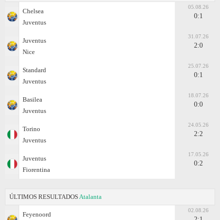
05.08.26
Chelsea
0:1
Juventus
31.07.26
Juventus
2:0
Nice
25.07.26
Standard
0:1
Juventus
18.07.26
Basilea
0:0
Juventus
24.05.26
Torino
2:2
Juventus
17.05.26
Juventus
0:2
Fiorentina
ÚLTIMOS RESULTADOS
Atalanta
02.08.26
Feyenoord
2:1