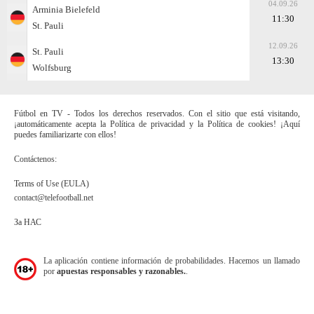
04.09.26
Arminia Bielefeld
11:30
St. Pauli
12.09.26
St. Pauli
13:30
Wolfsburg
Fútbol en TV - Todos los derechos reservados. Con el sitio que está visitando,
¡automáticamente acepta la Política de privacidad y la Política de cookies! ¡Aquí
puedes familiarizarte con ellos!
Contáctenos:
Terms of Use (EULA)
contact@telefootball.net
За НАС
La aplicación contiene información de probabilidades. Hacemos un llamado
por
apuestas responsables y razonables.
.