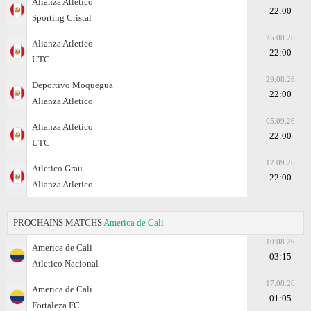
Alianza Atletico
22:00
Sporting Cristal
25.08.26
Alianza Atletico
22:00
UTC
29.08.26
Deportivo Moquegua
22:00
Alianza Atletico
05.09.26
Alianza Atletico
22:00
UTC
12.09.26
Atletico Grau
22:00
Alianza Atletico
PROCHAINS MATCHS
America de Cali
10.08.26
America de Cali
03:15
Atletico Nacional
17.08.26
America de Cali
01:05
Fortaleza FC