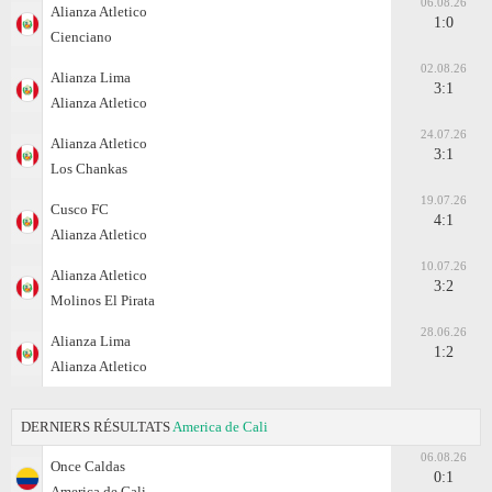
06.08.26
Alianza Atletico
1:0
Cienciano
02.08.26
Alianza Lima
3:1
Alianza Atletico
24.07.26
Alianza Atletico
3:1
Los Chankas
19.07.26
Cusco FC
4:1
Alianza Atletico
10.07.26
Alianza Atletico
3:2
Molinos El Pirata
28.06.26
Alianza Lima
1:2
Alianza Atletico
DERNIERS RÉSULTATS
America de Cali
06.08.26
Once Caldas
0:1
America de Cali