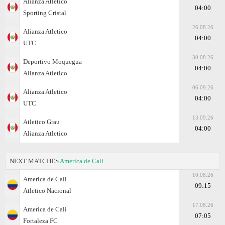
Alianza Atletico
04:00
Sporting Cristal
26.08.26
Alianza Atletico
04:00
UTC
30.08.26
Deportivo Moquegua
04:00
Alianza Atletico
06.09.26
Alianza Atletico
04:00
UTC
13.09.26
Atletico Grau
04:00
Alianza Atletico
NEXT MATCHES
America de Cali
10.08.26
America de Cali
09:15
Atletico Nacional
17.08.26
America de Cali
07:05
Fortaleza FC