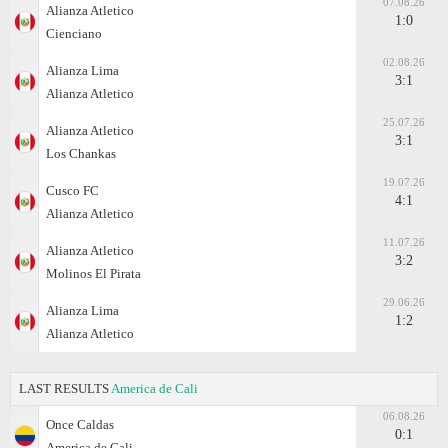
07.08.26
Alianza Atletico
1:0
Cienciano
02.08.26
Alianza Lima
3:1
Alianza Atletico
25.07.26
Alianza Atletico
3:1
Los Chankas
19.07.26
Cusco FC
4:1
Alianza Atletico
11.07.26
Alianza Atletico
3:2
Molinos El Pirata
29.06.26
Alianza Lima
1:2
Alianza Atletico
LAST RESULTS
America de Cali
06.08.26
Once Caldas
0:1
America de Cali