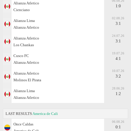
06.08.26
Alianza Atletico
1:0
Cienciano
02.08.26
Alianza Lima
3:1
Alianza Atletico
24.07.26
Alianza Atletico
3:1
Los Chankas
19.07.26
Cusco FC
4:1
Alianza Atletico
10.07.26
Alianza Atletico
3:2
Molinos El Pirata
28.06.26
Alianza Lima
1:2
Alianza Atletico
LAST RESULTS
America de Cali
06.08.26
Once Caldas
0:1
America de Cali