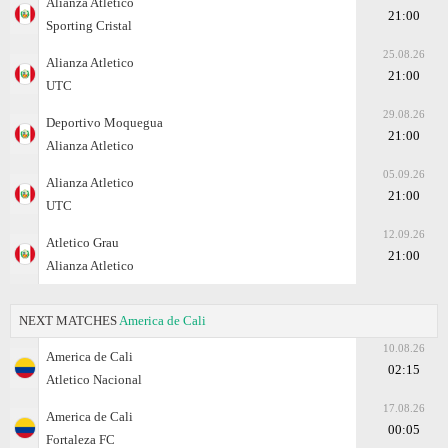
Alianza Atletico
21:00
Sporting Cristal
25.08.26
Alianza Atletico
21:00
UTC
29.08.26
Deportivo Moquegua
21:00
Alianza Atletico
05.09.26
Alianza Atletico
21:00
UTC
12.09.26
Atletico Grau
21:00
Alianza Atletico
NEXT MATCHES
America de Cali
10.08.26
America de Cali
02:15
Atletico Nacional
17.08.26
America de Cali
00:05
Fortaleza FC