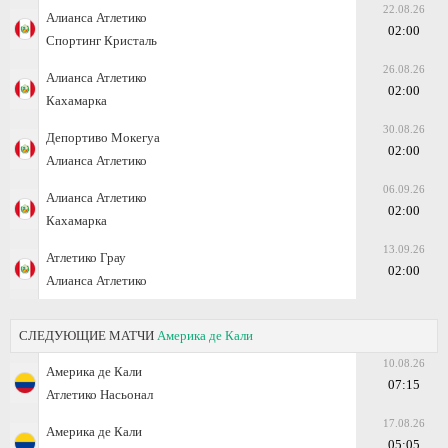
22.08.26
Алианса Атлетико
02:00
Спортинг Кристаль
26.08.26
Алианса Атлетико
02:00
Кахамарка
30.08.26
Депортиво Мокегуа
02:00
Алианса Атлетико
06.09.26
Алианса Атлетико
02:00
Кахамарка
13.09.26
Атлетико Грау
02:00
Алианса Атлетико
СЛЕДУЮЩИЕ МАТЧИ
Америка де Кали
10.08.26
Америка де Кали
07:15
Атлетико Насьонал
17.08.26
Америка де Кали
05:05