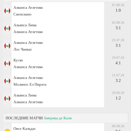
07.08.26
Алианса Атлетико
1:0
Сиенсиано
02.08.26
Альянса Лима
3:1
Алианса Атлетико
25.07.26
Алианса Атлетико
3:1
Лос Чанкас
19.07.26
Куско
4:1
Алианса Атлетико
11.07.26
Алианса Атлетико
3:2
Молинос Ел Пирата
29.06.26
Альянса Лима
1:2
Алианса Атлетико
ПОСЛЕДНИЕ МАТЧИ
Америка де Кали
06.08.26
Онсе Кальдас