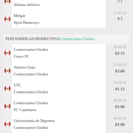
3:1
Alianza Atletico
17.05.26
Melgar
4:1
Sport Huancayo
PERTANDINGAN BERIKUTNYA
Comerciantes Unidos
08.08.26
Comerciantes Unidos
03:15
Cusco FC
15.08.26
Atletico Grau
03:00
Comerciantes Unidos
23.08.26
UTC
01:15
Comerciantes Unidos
30.08.26
Comerciantes Unidos
03:00
FC Cajamarca
06.09.26
Universitario de Deportes
03:00
Comerciantes Unidos