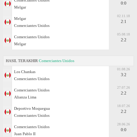
Comerciantes Unidos
0:0
Melgar
02.11.18
Melgar
2:1
Comerciantes Unidos
05.08.18
Comerciantes Unidos
2:2
Melgar
HASIL TERAKHIR
Comerciantes Unidos
01.08.26
Los Chankas
3:2
Comerciantes Unidos
27.07.26
Comerciantes Unidos
2:2
Alianza Lima
18.07.26
Deportivo Moquegua
2:2
Comerciantes Unidos
28.06.26
Comerciantes Unidos
0:0
Juan Pablo II