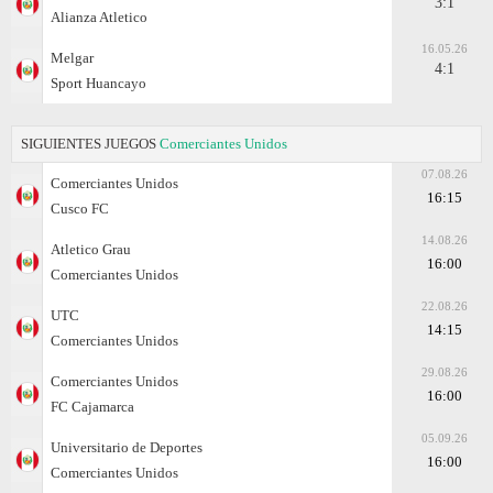
3:1
Alianza Atletico
16.05.26
Melgar
4:1
Sport Huancayo
SIGUIENTES JUEGOS
Comerciantes Unidos
07.08.26
Comerciantes Unidos
16:15
Cusco FC
14.08.26
Atletico Grau
16:00
Comerciantes Unidos
22.08.26
UTC
14:15
Comerciantes Unidos
29.08.26
Comerciantes Unidos
16:00
FC Cajamarca
05.09.26
Universitario de Deportes
16:00
Comerciantes Unidos