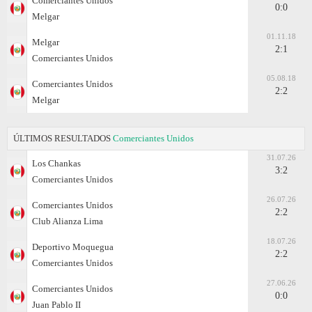
Comerciantes Unidos
0:0
Melgar
01.11.18
Melgar
2:1
Comerciantes Unidos
05.08.18
Comerciantes Unidos
2:2
Melgar
ÚLTIMOS RESULTADOS
Comerciantes Unidos
31.07.26
Los Chankas
3:2
Comerciantes Unidos
26.07.26
Comerciantes Unidos
2:2
Club Alianza Lima
18.07.26
Deportivo Moquegua
2:2
Comerciantes Unidos
27.06.26
Comerciantes Unidos
0:0
Juan Pablo II