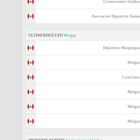
Comerciantes Unidos
Asociacion Deportiva Tarma
ULTIMI RISULTATI
Melgar
Deportivo Moquegua
Melgar
Cienciano
Melgar
Melgar
Melgar