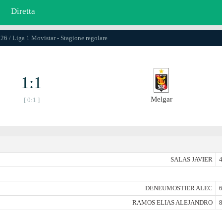
Diretta
26 / Liga 1 Movistar - Stagione regolare
1:1
Melgar
[ 0:1 ]
SALAS JAVIER
4
DENEUMOSTIER ALEC
6
RAMOS ELIAS ALEJANDRO
8