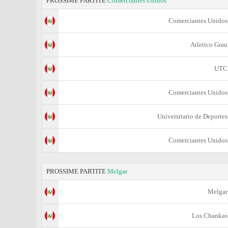
PROSSIME PARTITE
Comerciantes Unidos
Comerciantes Unidos
Atletico Grau
UTC
Comerciantes Unidos
Universitario de Deportes
Comerciantes Unidos
PROSSIME PARTITE
Melgar
Melgar
Los Chankas