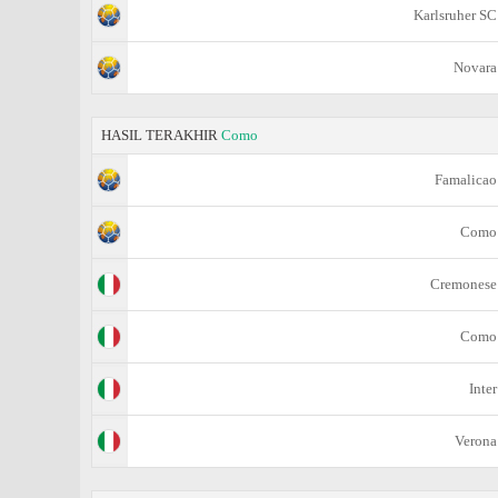
Karlsruher SC
Novara
HASIL TERAKHIR
Como
Famalicao
Como
Cremonese
Como
Inter
Verona