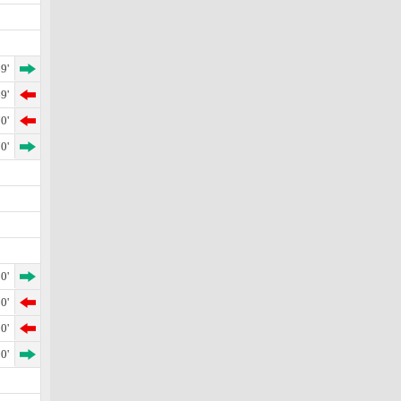
9'
9'
0'
0'
0'
0'
0'
0'