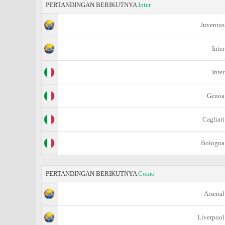
PERTANDINGAN BERIKUTNYA
Inter
Juventus
Inter
Inter
Genoa
Cagliari
Bologna
PERTANDINGAN BERIKUTNYA
Como
Arsenal
Liverpool