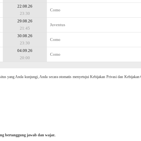
22.08.26
Como
23:30
29.08.26
Juventus
21:45
30.08.26
Como
23:30
04.09.26
Como
20:00
 yang Anda kunjungi, Anda secara otomatis menyetujui Kebijakan Privasi dan Kebijakan 
ng bertanggung jawab dan wajar.
.