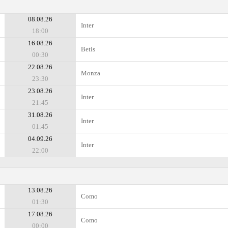
08.08.26
Inter
18:00
16.08.26
Betis
00:30
22.08.26
Monza
23:30
23.08.26
Inter
21:45
31.08.26
Inter
01:45
04.09.26
Inter
22:00
13.08.26
Como
01:30
17.08.26
Como
00:00