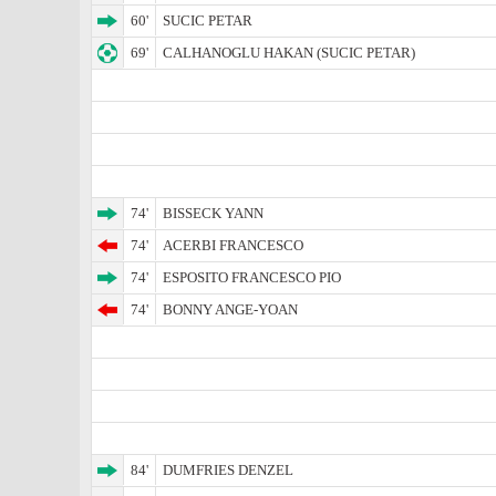
60'
SUCIC PETAR
69'
CALHANOGLU HAKAN (SUCIC PETAR)
74'
BISSECK YANN
74'
ACERBI FRANCESCO
74'
ESPOSITO FRANCESCO PIO
74'
BONNY ANGE-YOAN
84'
DUMFRIES DENZEL