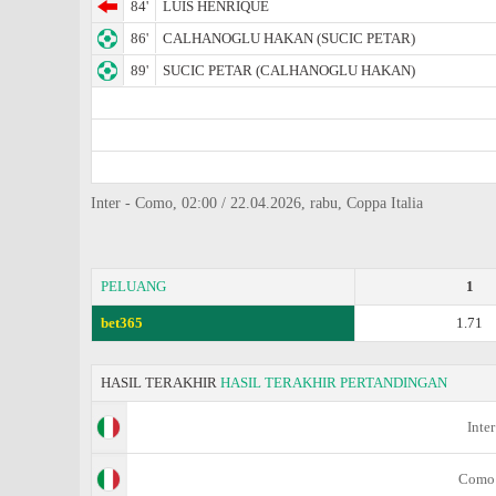
84'
LUIS HENRIQUE
86'
CALHANOGLU HAKAN (SUCIC PETAR)
89'
SUCIC PETAR (CALHANOGLU HAKAN)
Inter - Como, 02:00 / 22.04.2026, rabu, Coppa Italia
PELUANG
1
bet365
1.71
HASIL TERAKHIR
HASIL TERAKHIR PERTANDINGAN
Inter
Como