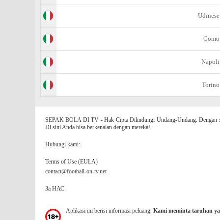
Udinese
Como
Napoli
Torino
SEPAK BOLA DI TV - Hak Cipta Dilindungi Undang-Undang. Dengan situs
Di sini Anda bisa berkenalan dengan mereka!
Hubungi kami:
Terms of Use (EULA)
contact@football-on-tv.net
За НАС
Aplikasi ini berisi informasi peluang.
Kami meminta taruhan ya