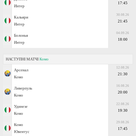
17:45
Интер
30.08.26
Кальяри
21:45
Интер
04.09.26
Болонья
18:00
Интер
НАСТУПНІ МАТЧІ
Комо
12.08.26
Арсенал
21:30
Комо
16.08.26
Ливерпуль
20:00
Комо
22.08.26
Удинезе
19:30
Комо
29.08.26
Комо
17:45
Ювентус