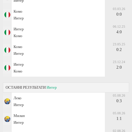
Интер
03.03.26
Комо
0:0
Интер
06.12.25
Интер
4:0
Комо
23.05.25
Комо
0:2
Интер
23.12.24
Интер
2:0
Комо
ОСТАННІ РЕЗУЛЬТАТИ
Интер
05.08.26
Леко
0:3
Интер
05.08.26
Милан
1:1
Интер
02.08.26