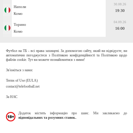
30.08.26
Наполи
19:30
Комо
04.09.26
Торино
16:00
Комо
Футбол на ТБ - всі права захищені. За допомогою сайту, який ви відвідуєте, ви
автоматично погоджуєтеся з Політикою конфіденційності та Політикою щодо
файлів cookie. Тут ви можете познайомитися з ними!
Зв'яжіться з нами:
Terms of Use (EULA)
contact@telefootball.net
За НАС
Додаток містить інформацію про шанс. Ми закликаємо до
відповідальних та розумних ставок.
.